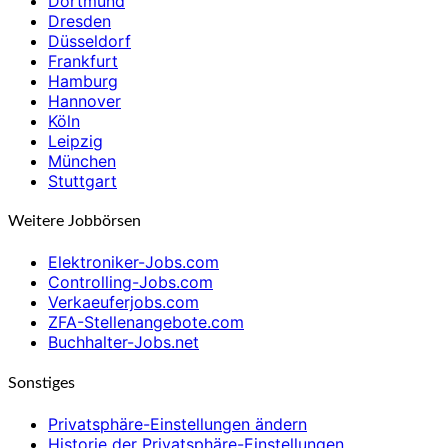
Dortmund
Dresden
Düsseldorf
Frankfurt
Hamburg
Hannover
Köln
Leipzig
München
Stuttgart
Weitere Jobbörsen
Elektroniker-Jobs.com
Controlling-Jobs.com
Verkaeuferjobs.com
ZFA-Stellenangebote.com
Buchhalter-Jobs.net
Sonstiges
Privatsphäre-Einstellungen ändern
Historie der Privatsphäre-Einstellungen