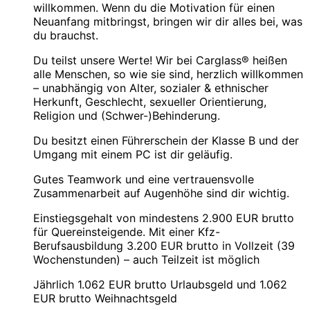
willkommen. Wenn du die Motivation für einen
Neuanfang mitbringst, bringen wir dir alles bei, was
du brauchst.
Du teilst unsere Werte! Wir bei Carglass® heißen
alle Menschen, so wie sie sind, herzlich willkommen
– unabhängig von Alter, sozialer & ethnischer
Herkunft, Geschlecht, sexueller Orientierung,
Religion und (Schwer-)Behinderung.
Du besitzt einen Führerschein der Klasse B und der
Umgang mit einem PC ist dir geläufig.
Gutes Teamwork und eine vertrauensvolle
Zusammenarbeit auf Augenhöhe sind dir wichtig.
Einstiegsgehalt von mindestens 2.900 EUR brutto
für Quereinsteigende. Mit einer Kfz-
Berufsausbildung 3.200 EUR brutto in Vollzeit (39
Wochenstunden) – auch Teilzeit ist möglich
Jährlich 1.062 EUR brutto Urlaubsgeld und 1.062
EUR brutto Weihnachtsgeld