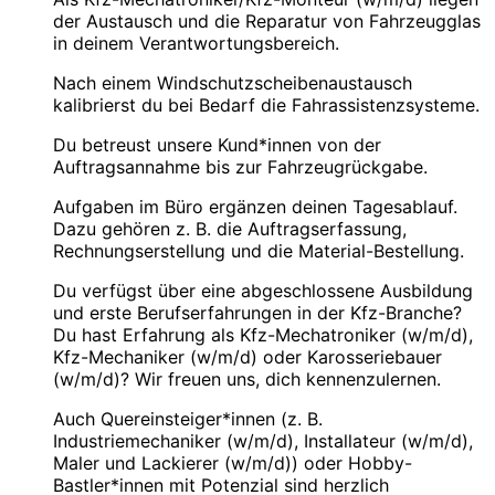
der Austausch und die Reparatur von Fahrzeugglas
in deinem Verantwortungsbereich.
Nach einem Windschutzscheibenaustausch
kalibrierst du bei Bedarf die Fahrassistenzsysteme.
Du betreust unsere Kund*innen von der
Auftragsannahme bis zur Fahrzeugrückgabe.
Aufgaben im Büro ergänzen deinen Tagesablauf.
Dazu gehören z. B. die Auftragserfassung,
Rechnungserstellung und die Material-Bestellung.
Du verfügst über eine abgeschlossene Ausbildung
und erste Berufserfahrungen in der Kfz-Branche?
Du hast Erfahrung als Kfz-Mechatroniker (w/m/d),
Kfz-Mechaniker (w/m/d) oder Karosseriebauer
(w/m/d)? Wir freuen uns, dich kennenzulernen.
Auch Quereinsteiger*innen (z. B.
Industriemechaniker (w/m/d), Installateur (w/m/d),
Maler und Lackierer (w/m/d)) oder Hobby-
Bastler*innen mit Potenzial sind herzlich