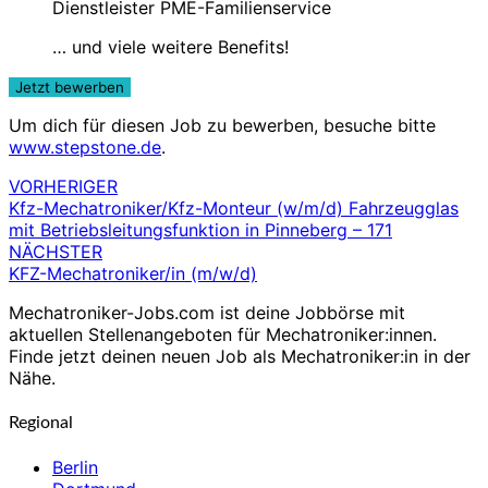
Dienstleister PME-Familienservice
… und viele weitere Benefits!
Um dich für diesen Job zu bewerben, besuche bitte
www.stepstone.de
.
VORHERIGER
Beitragsnavigation
Kfz-Mechatroniker/Kfz-Monteur (w/m/d) Fahrzeugglas
mit Betriebsleitungsfunktion in Pinneberg – 171
NÄCHSTER
KFZ-Mechatroniker/in (m/w/d)
Mechatroniker-Jobs.com ist deine Jobbörse mit
aktuellen Stellenangeboten für Mechatroniker:innen.
Finde jetzt deinen neuen Job als Mechatroniker:in in der
Nähe.
Regional
Berlin