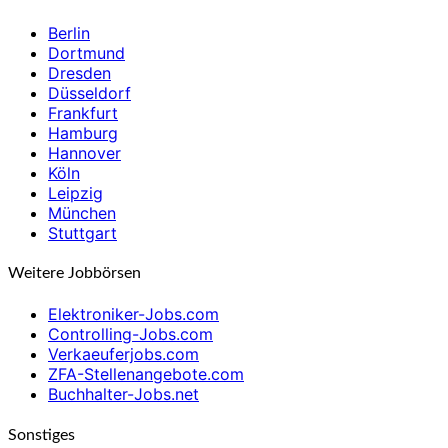
Berlin
Dortmund
Dresden
Düsseldorf
Frankfurt
Hamburg
Hannover
Köln
Leipzig
München
Stuttgart
Weitere Jobbörsen
Elektroniker-Jobs.com
Controlling-Jobs.com
Verkaeuferjobs.com
ZFA-Stellenangebote.com
Buchhalter-Jobs.net
Sonstiges