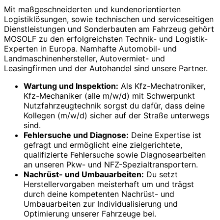
Mit maßgeschneiderten und kundenorientierten
Logistiklösungen, sowie technischen und serviceseitigen
Dienstleistungen und Sonderbauten am Fahrzeug gehört
MOSOLF zu den erfolgreichsten Technik- und Logistik-
Experten in Europa. Namhafte Automobil- und
Landmaschinenhersteller, Autovermiet- und
Leasingfirmen und der Autohandel sind unsere Partner.
Wartung und Inspektion:
Als Kfz-Mechatroniker,
Kfz-Mechaniker (alle m/w/d) mit Schwerpunkt
Nutzfahrzeugtechnik sorgst du dafür, dass deine
Kollegen (m/w/d) sicher auf der Straße unterwegs
sind.
Fehlersuche und Diagnose:
Deine Expertise ist
gefragt und ermöglicht eine zielgerichtete,
qualifizierte Fehlersuche sowie Diagnosearbeiten
an unseren Pkw- und NFZ-Spezialtransportern.
Nachrüst- und Umbauarbeiten:
Du setzt
Herstellervorgaben meisterhaft um und trägst
durch deine kompetenten Nachrüst- und
Umbauarbeiten zur Individualisierung und
Optimierung unserer Fahrzeuge bei.