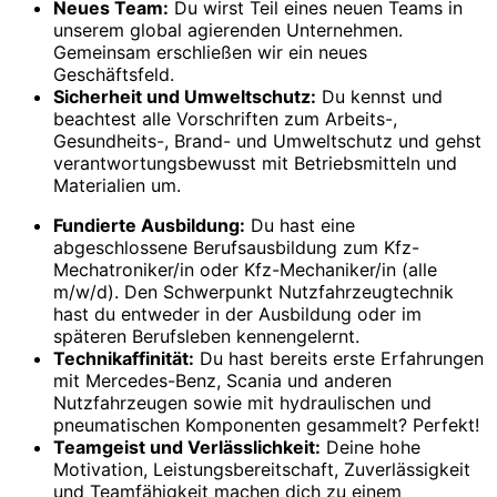
Neues Team:
Du wirst Teil eines neuen Teams in
unserem global agierenden Unternehmen.
Gemeinsam erschließen wir ein neues
Geschäftsfeld.
Sicherheit und Umweltschutz:
Du kennst und
beachtest alle Vorschriften zum Arbeits-,
Gesundheits-, Brand- und Umweltschutz und gehst
verantwortungsbewusst mit Betriebsmitteln und
Materialien um.
Fundierte Ausbildung:
Du hast eine
abgeschlossene Berufsausbildung zum Kfz-
Mechatroniker/in oder Kfz-Mechaniker/in (alle
m/w/d). Den Schwerpunkt Nutzfahrzeugtechnik
hast du entweder in der Ausbildung oder im
späteren Berufsleben kennengelernt.
Technikaffinität:
Du hast bereits erste Erfahrungen
mit Mercedes-Benz, Scania und anderen
Nutzfahrzeugen sowie mit hydraulischen und
pneumatischen Komponenten gesammelt? Perfekt!
Teamgeist und Verlässlichkeit:
Deine hohe
Motivation, Leistungsbereitschaft, Zuverlässigkeit
und Teamfähigkeit machen dich zu einem