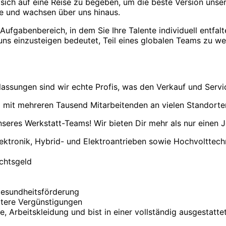
sich auf eine Reise zu begeben, um die beste Version unse
ie und wachsen über uns hinaus.
ufgabenbereich, in dem Sie Ihre Talente individuell entfal
ei uns einzusteigen bedeutet, Teil eines globalen Teams zu w
ssungen sind wir echte Profis, was den Verkauf und Servi
d mit mehreren Tausend Mitarbeitenden an vielen Standorte
eres Werkstatt-Teams! Wir bieten Dir mehr als nur einen J
ektronik, Hybrid- und Elektroantrieben sowie Hochvolttech
chtsgeld
Gesundheitsförderung
itere Vergünstigungen
, Arbeitskleidung und bist in einer vollständig ausgestatt