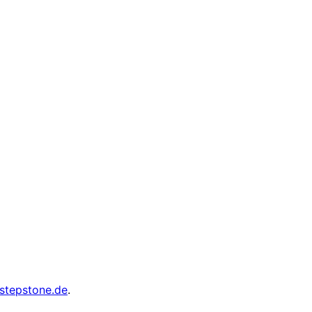
stepstone.de
.