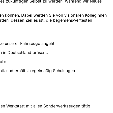
res zukünftigen Selbst zu werden. Während wir Neues
ten können. Dabei werden Sie von visionären Kolleginnen
erden, dessen Ziel es ist, die begehrenswertesten
ce unserer Fahrzeuge angeht.
n in Deutschland präsent.
ob:
nik und erhältst regelmäßig Schulungen
eten Werkstatt mit allen Sonderwerkzeugen tätig