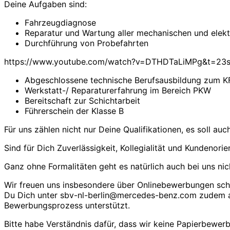
Deine Aufgaben sind:
Fahrzeugdiagnose
Reparatur und Wartung aller mechanischen und elek
Durchführung von Probefahrten
https://www.youtube.com/watch?v=DTHDTaLiMPg&t=23
Abgeschlossene technische Berufsausbildung zum K
Werkstatt-/ Reparaturerfahrung im Bereich PKW
Bereitschaft zur Schichtarbeit
Führerschein der Klasse B
Für uns zählen nicht nur Deine Qualifikationen, es soll au
Sind für Dich Zuverlässigkeit, Kollegialität und Kundenor
Ganz ohne Formalitäten geht es natürlich auch bei uns nic
Wir freuen uns insbesondere über Onlinebewerbungen schw
Du Dich unter sbv-nl-berlin@mercedes-benz.com zudem a
Bewerbungsprozess unterstützt.
Bitte habe Verständnis dafür, dass wir keine Papierbew