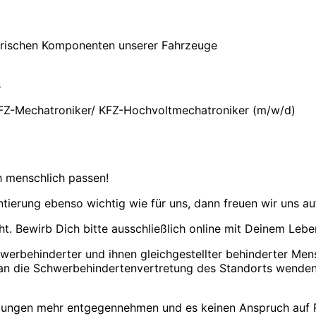
trischen Komponenten unserer Fahrzeuge
s
FZ-Mechatroniker/ KFZ-Hochvoltmechatroniker (m/w/d)
ch menschlich passen!
ientierung ebenso wichtig wie für uns, dann freuen wir uns 
ht. Bewirb Dich bitte ausschließlich online mit Deinem Lebe
erbehinderter und ihnen gleichgestellter behinderter Mens
n die Schwerbehindertenvertretung des Standorts wenden,
erbungen mehr entgegennehmen und es keinen Anspruch auf 