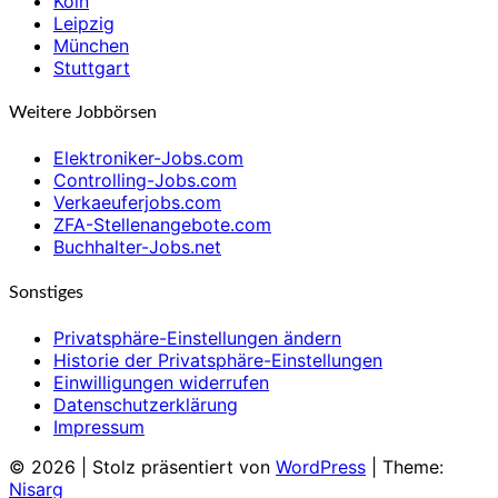
Köln
Leipzig
München
Stuttgart
Weitere Jobbörsen
Elektroniker-Jobs.com
Controlling-Jobs.com
Verkaeuferjobs.com
ZFA-Stellenangebote.com
Buchhalter-Jobs.net
Sonstiges
Privatsphäre-Einstellungen ändern
Historie der Privatsphäre-Einstellungen
Einwilligungen widerrufen
Datenschutzerklärung
Impressum
© 2026
|
Stolz präsentiert von
WordPress
|
Theme:
Nisarg