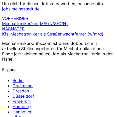
Um dich für diesen Job zu bewerben, besuche bitte
jobs.meinestadt.de
.
VORHERIGER
Beitragsnavigation
Mechatroniker/-in (M/E/N/S/C/H)
NÄCHSTER
Kfz-Mechatroniker als Straßenwachtfahrer (w/m/d)
Mechatroniker-Jobs.com ist deine Jobbörse mit
aktuellen Stellenangeboten für Mechatroniker:innen.
Finde jetzt deinen neuen Job als Mechatroniker:in in der
Nähe.
Regional
Berlin
Dortmund
Dresden
Düsseldorf
Frankfurt
Hamburg
Hannover
Köln