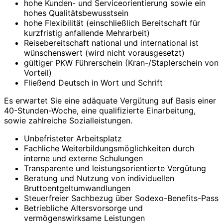
hohe Kunden- und Serviceorientierung sowie ein
hohes Qualitätsbewusstsein
hohe Flexibilität (einschließlich Bereitschaft für
kurzfristig anfallende Mehrarbeit)
Reisebereitschaft national und international ist
wünschenswert (wird nicht vorausgesetzt)
gültiger PKW Führerschein (Kran-/Staplerschein von
Vorteil)
Fließend Deutsch in Wort und Schrift
Es erwartet Sie eine adäquate Vergütung auf Basis einer
40-Stunden-Woche, eine qualifizierte Einarbeitung,
sowie zahlreiche Sozialleistungen.
Unbefristeter Arbeitsplatz
Fachliche Weiterbildungsmöglichkeiten durch
interne und externe Schulungen
Transparente und leistungsorientierte Vergütung
Beratung und Nutzung von individuellen
Bruttoentgeltumwandlungen
Steuerfreier Sachbezug über Sodexo-Benefits-Pass
Betriebliche Altersvorsorge und
vermögenswirksame Leistungen