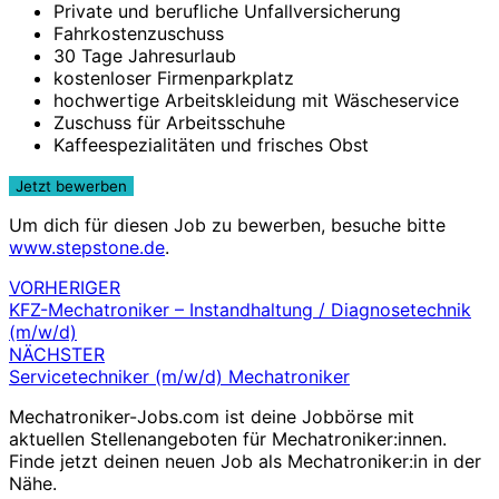
Private und berufliche Unfallversicherung
Fahrkostenzuschuss
30 Tage Jahresurlaub
kostenloser Firmenparkplatz
hochwertige Arbeitskleidung mit Wäscheservice
Zuschuss für Arbeitsschuhe
Kaffeespezialitäten und frisches Obst
Um dich für diesen Job zu bewerben, besuche bitte
www.stepstone.de
.
VORHERIGER
Beitragsnavigation
KFZ-Mechatroniker – Instandhaltung / Diagnosetechnik
(m/w/d)
NÄCHSTER
Servicetechniker (m/w/d) Mechatroniker
Mechatroniker-Jobs.com ist deine Jobbörse mit
aktuellen Stellenangeboten für Mechatroniker:innen.
Finde jetzt deinen neuen Job als Mechatroniker:in in der
Nähe.