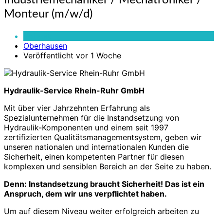
Industriemechaniker / Mechatroniker /
/
Monteur (m/w/d)
Mechatroniker
/
Vollzeit
Monteur
Oberhausen
(m/w/d)
Veröffentlicht vor 1 Woche
Hydraulik-Service Rhein-Ruhr GmbH
Mit über vier Jahrzehnten Erfahrung als
Spezialunternehmen für die Instandsetzung von
Hydraulik-Komponenten und einem seit 1997
zertifizierten Qualitätsmanagementsystem, geben wir
unseren nationalen und internationalen Kunden die
Sicherheit, einen kompetenten Partner für diesen
komplexen und sensiblen Bereich an der Seite zu haben.
Denn: Instandsetzung braucht Sicherheit! Das ist ein
Anspruch, dem wir uns verpflichtet haben.
Um auf diesem Niveau weiter erfolgreich arbeiten zu