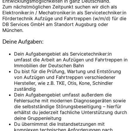
Entwicklungsmöglichkeiten in ganz Deutschland.
Zum nächstmöglichen Zeitpunkt suchen wir dich als
Elektroniker:in / Mechatroniker:in als Servicetechniker:in
Fördertechnik Aufzüge und Fahrtreppen (w/m/d) für die
DB Services GmbH am Standort Augsburg oder
München.
Deine Aufgaben:
Dein Aufgabengebiet als Servicetechniker:in
umfasst die Arbeit an Aufzügen und Fahrtreppen in
Immobilien der Deutschen Bahn
Du bist für die Prüfung, Wartung und Entstörung
von Aufzügen und Fahrtreppen verschiedener
Hersteller, wie z.B. TKE, Otis, Kone, Schindler
zuständig
Dein Aufgabengebiet umfasst außerdem die
Fehlersuche mit modernen Diagnosegeräten sowie
die selbstständige Störungsbeseitigung – hierfür
erhältst du jederzeit fachliche Unterstützung durch
deine Gruppenleitung
Du übernimmst die Instandsetzungen mit
komplexen technischen Anforderungen nach