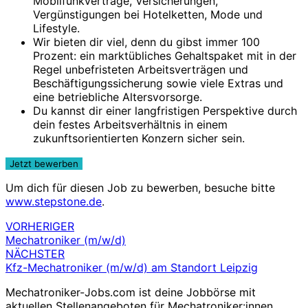
Mobilfunkverträge, Versicherungen,
Vergünstigungen bei Hotelketten, Mode und
Lifestyle.
Wir bieten dir viel, denn du gibst immer 100
Prozent: ein marktübliches Gehaltspaket mit in der
Regel unbefristeten Arbeitsverträgen und
Beschäftigungssicherung sowie viele Extras und
eine betriebliche Altersvorsorge.
Du kannst dir einer langfristigen Perspektive durch
dein festes Arbeitsverhältnis in einem
zukunftsorientierten Konzern sicher sein.
Um dich für diesen Job zu bewerben, besuche bitte
www.stepstone.de
.
VORHERIGER
Beitragsnavigation
Mechatroniker (m/w/d)
NÄCHSTER
Kfz-Mechatroniker (m/w/d) am Standort Leipzig
Mechatroniker-Jobs.com ist deine Jobbörse mit
aktuellen Stellenangeboten für Mechatroniker:innen.