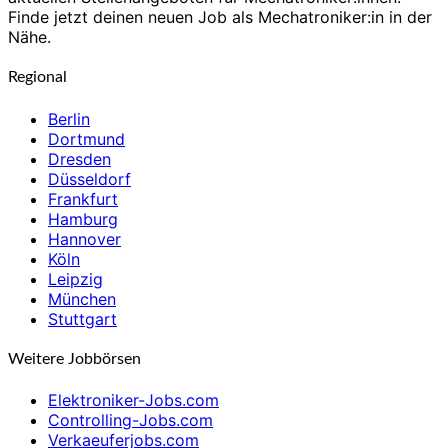
Finde jetzt deinen neuen Job als Mechatroniker:in in der
Nähe.
Regional
Berlin
Dortmund
Dresden
Düsseldorf
Frankfurt
Hamburg
Hannover
Köln
Leipzig
München
Stuttgart
Weitere Jobbörsen
Elektroniker-Jobs.com
Controlling-Jobs.com
Verkaeuferjobs.com