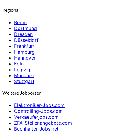
Regional
Berlin
Dortmund
Dresden
Düsseldorf
Frankfurt
Hamburg
Hannover
Köln
Leipzig
München
Stuttgart
Weitere Jobbörsen
Elektroniker-Jobs.com
Controlling-Jobs.com
Verkaeuferjobs.com
ZFA-Stellenangebote.com
Buchhalter-Jobs.net