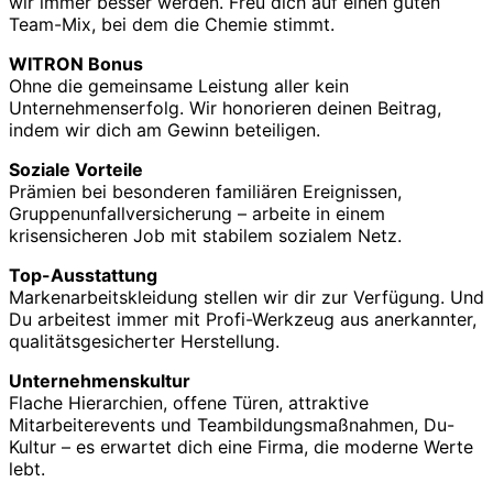
wir immer besser werden. Freu dich auf einen guten
Team-Mix, bei dem die Chemie stimmt.
WITRON Bonus
Ohne die gemeinsame Leistung aller kein
Unternehmenserfolg. Wir honorieren deinen Beitrag,
indem wir dich am Gewinn beteiligen.
Soziale Vorteile
Prämien bei besonderen familiären Ereignissen,
Gruppenunfallversicherung – arbeite in einem
krisensicheren Job mit stabilem sozialem Netz.
Top-Ausstattung
Markenarbeitskleidung stellen wir dir zur Verfügung. Und
Du arbeitest immer mit Profi-Werkzeug aus anerkannter,
qualitätsgesicherter Herstellung.
Unternehmenskultur
Flache Hierarchien, offene Türen, attraktive
Mitarbeiterevents und Teambildungsmaßnahmen, Du-
Kultur – es erwartet dich eine Firma, die moderne Werte
lebt.