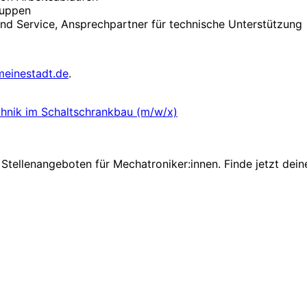
ruppen
und Service, Ansprechpartner für technische Unterstützung
meinestadt.de
.
chnik im Schaltschrankbau (m/w/x)
Stellenangeboten für Mechatroniker:innen. Finde jetzt dein