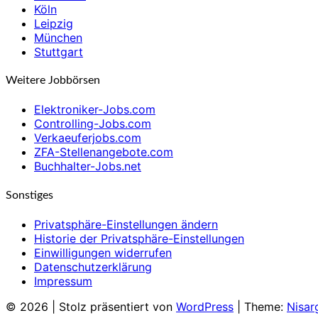
Köln
Leipzig
München
Stuttgart
Weitere Jobbörsen
Elektroniker-Jobs.com
Controlling-Jobs.com
Verkaeuferjobs.com
ZFA-Stellenangebote.com
Buchhalter-Jobs.net
Sonstiges
Privatsphäre-Einstellungen ändern
Historie der Privatsphäre-Einstellungen
Einwilligungen widerrufen
Datenschutzerklärung
Impressum
© 2026
|
Stolz präsentiert von
WordPress
|
Theme:
Nisar