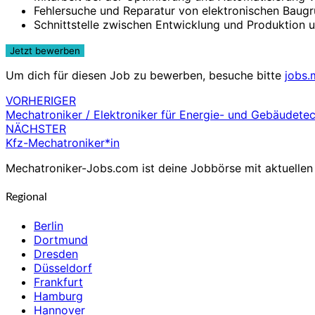
Fehlersuche und Reparatur von elektronischen Baug
Schnittstelle zwischen Entwicklung und Produktion 
Um dich für diesen Job zu bewerben, besuche bitte
jobs.
VORHERIGER
Beitragsnavigation
Mechatroniker / Elektroniker für Energie- und Gebäudete
NÄCHSTER
Kfz-Mechatroniker*in
Mechatroniker-Jobs.com ist deine Jobbörse mit aktuellen 
Regional
Berlin
Dortmund
Dresden
Düsseldorf
Frankfurt
Hamburg
Hannover