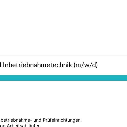
nd Inbetriebnahmetechnik (m/w/d)
Inbetriebnahme- und Prüfeinrichtungen
von Arbeitsabläufen