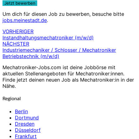
Um dich für diesen Job zu bewerben, besuche bitte
jobs.meinestadt.de
.
VORHERIGER
Beitragsnavigation
Instandhaltungsmechatroniker (m/w/d)
NÄCHSTER
Industriemechaniker / Schlosser / Mechatroniker
Betriebstechnik (m/w/d)
Mechatroniker-Jobs.com ist deine Jobbörse mit
aktuellen Stellenangeboten für Mechatroniker:innen.
Finde jetzt deinen neuen Job als Mechatroniker:in in der
Nähe.
Regional
Berlin
Dortmund
Dresden
Düsseldorf
Frankfurt