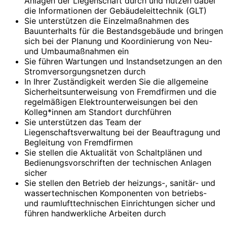
Anlagen der Liegenschaft durch und nutzen dabei
die Informationen der Gebäudeleittechnik (GLT)
Sie unterstützen die Einzelmaßnahmen des
Bauunterhalts für die Bestands­gebäude und bringen
sich bei der Planung und Koordinierung von Neu-
und Umbaumaßnahmen ein
Sie führen Wartungen und Instandsetzungen an den
Stromversorgungsnetzen durch
In Ihrer Zuständigkeit werden Sie die allgemeine
Sicherheitsunterweisung von Fremdfirmen und die
regelmäßigen Elektrounterweisungen bei den
Kolleg*innen am Standort durchführen
Sie unterstützen das Team der
Liegenschaftsverwaltung bei der Beauftragung und
Begleitung von Fremdfirmen
Sie stellen die Aktualität von Schaltplänen und
Bedienungsvorschriften der technischen Anlagen
sicher
Sie stellen den Betrieb der heizungs-, sanitär- und
wassertechnischen Komponenten von betriebs-
und raumlufttechnischen Einrichtungen sicher und
führen handwerkliche Arbeiten durch