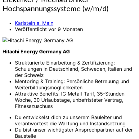
Elektriker / Mechatroniker –
/
Hochspannungssysteme (w/m/d)
Mechatroniker
–
Karlstein a. Main
Hochspannungssysteme
Veröffentlicht vor 9 Monaten
(w/m/d)
Hitachi Energy Germany AG
Strukturierte Einarbeitung & Zertifizierung:
Schulungen in Deutschland, Schweden, Italien und
der Schweiz
Mentoring & Training: Persönliche Betreuung und
Weiterbildungsmöglichkeiten
Attraktive Benefits: IG Metall-Tarif, 35-Stunden-
Woche, 30 Urlaubstage, unbefristeter Vertrag,
Fitnesszuschuss
Du entwickelst dich zu unserem Bauleiter und
verantwortest die Wartung und Instandsetzung
Du bist unser wichtigster Ansprechpartner auf der
Baustelle