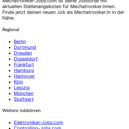
Mechatroniker-Jobs.com ist deine Jobbörse mit
aktuellen Stellenangeboten für Mechatroniker:innen.
Finde jetzt deinen neuen Job als Mechatroniker:in in der
Nähe.
Regional
Berlin
Dortmund
Dresden
Düsseldorf
Frankfurt
Hamburg
Hannover
Köln
Leipzig
München
Stuttgart
Weitere Jobbörsen
Elektroniker-Jobs.com
Controlling-Jobs.com