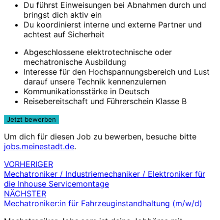
Du führst Einweisungen bei Abnahmen durch und
bringst dich aktiv ein
Du koordinierst interne und externe Partner und
achtest auf Sicherheit
Abgeschlossene elektrotechnische oder
mechatronische Ausbildung
Interesse für den Hochspannungsbereich und Lust
darauf unsere Technik kennenzulernen
Kommunikationsstärke in Deutsch
Reisebereitschaft und Führerschein Klasse B
Um dich für diesen Job zu bewerben, besuche bitte
jobs.meinestadt.de
.
VORHERIGER
Beitragsnavigation
Mechatroniker / Industriemechaniker / Elektroniker für
die Inhouse Servicemontage
NÄCHSTER
Mechatroniker:in für Fahrzeuginstandhaltung (m/w/d)