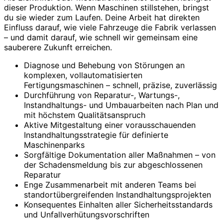
dieser Produktion. Wenn Maschinen stillstehen, bringst
du sie wieder zum Laufen. Deine Arbeit hat direkten
Einfluss darauf, wie viele Fahrzeuge die Fabrik verlassen
– und damit darauf, wie schnell wir gemeinsam eine
sauberere Zukunft erreichen.
Diagnose und Behebung von Störungen an
komplexen, vollautomatisierten
Fertigungsmaschinen – schnell, präzise, zuverlässig
Durchführung von Reparatur-, Wartungs-,
Instandhaltungs- und Umbauarbeiten nach Plan und
mit höchstem Qualitätsanspruch
Aktive Mitgestaltung einer vorausschauenden
Instandhaltungsstrategie für definierte
Maschinenparks
Sorgfältige Dokumentation aller Maßnahmen – von
der Schadensmeldung bis zur abgeschlossenen
Reparatur
Enge Zusammenarbeit mit anderen Teams bei
standortübergreifenden Instandhaltungsprojekten
Konsequentes Einhalten aller Sicherheitsstandards
und Unfallverhütungsvorschriften