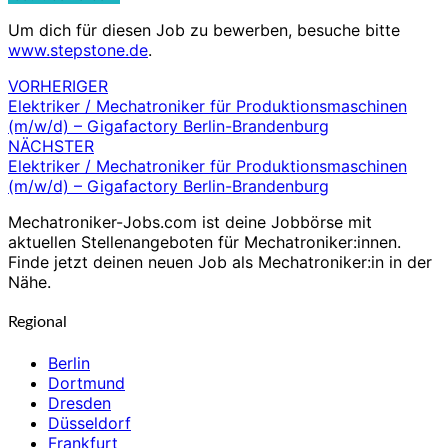
Um dich für diesen Job zu bewerben, besuche bitte
www.stepstone.de
.
VORHERIGER
Beitragsnavigation
Elektriker / Mechatroniker für Produktionsmaschinen
(m/w/d) – Gigafactory Berlin-Brandenburg
NÄCHSTER
Elektriker / Mechatroniker für Produktionsmaschinen
(m/w/d) – Gigafactory Berlin-Brandenburg
Mechatroniker-Jobs.com ist deine Jobbörse mit
aktuellen Stellenangeboten für Mechatroniker:innen.
Finde jetzt deinen neuen Job als Mechatroniker:in in der
Nähe.
Regional
Berlin
Dortmund
Dresden
Düsseldorf
Frankfurt