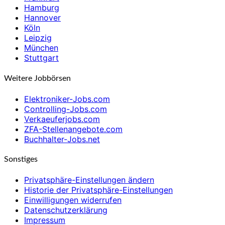
Hamburg
Hannover
Köln
Leipzig
München
Stuttgart
Weitere Jobbörsen
Elektroniker-Jobs.com
Controlling-Jobs.com
Verkaeuferjobs.com
ZFA-Stellenangebote.com
Buchhalter-Jobs.net
Sonstiges
Privatsphäre-Einstellungen ändern
Historie der Privatsphäre-Einstellungen
Einwilligungen widerrufen
Datenschutzerklärung
Impressum