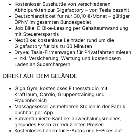
Kostenloser Busshuttle von verschiedenen
Abholpunkten zur Gigafactory – von Tesla bezahlt
Deutschlandticket für nur 30,10 €/Monat – gültiger
ÖPNV im gesamten Bundesgebiet
Job Bike: E-Bike-Leasing per Gehaltsumwandlung
mit Steuerersparnis
NextBike: kostenlose Leihräder rund um die
Gigafactory für bis zu 60 Minuten
Dryve: Tesla-Firmenwagen für Privatfahrten mieten
– inkl. Versicherung, Wartung und kostenlosem
Laden an Superchargern
DIREKT AUF DEM GELÄNDE
Giga Gym: kostenloses Fitnessstudio mit
Kraftraum, Cardio, Gruppentraining und
Frauenbereich
Massagesessel an mehreren Stellen in der Fabrik,
buchbar per App
Subventionierte Kantine: abwechslungsreiches,
gesundes Essen zu reduzierten Preisen
Kostenloses Laden für E-Autos und E-Bikes auf