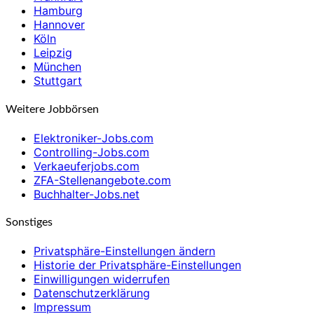
Hamburg
Hannover
Köln
Leipzig
München
Stuttgart
Weitere Jobbörsen
Elektroniker-Jobs.com
Controlling-Jobs.com
Verkaeuferjobs.com
ZFA-Stellenangebote.com
Buchhalter-Jobs.net
Sonstiges
Privatsphäre-Einstellungen ändern
Historie der Privatsphäre-Einstellungen
Einwilligungen widerrufen
Datenschutzerklärung
Impressum