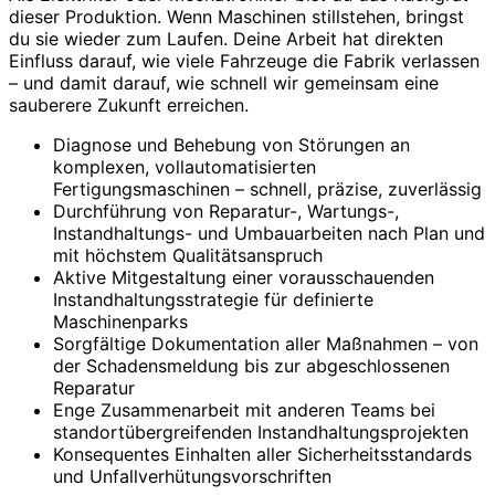
dieser Produktion. Wenn Maschinen stillstehen, bringst
du sie wieder zum Laufen. Deine Arbeit hat direkten
Einfluss darauf, wie viele Fahrzeuge die Fabrik verlassen
– und damit darauf, wie schnell wir gemeinsam eine
sauberere Zukunft erreichen.
Diagnose und Behebung von Störungen an
komplexen, vollautomatisierten
Fertigungsmaschinen – schnell, präzise, zuverlässig
Durchführung von Reparatur-, Wartungs-,
Instandhaltungs- und Umbauarbeiten nach Plan und
mit höchstem Qualitätsanspruch
Aktive Mitgestaltung einer vorausschauenden
Instandhaltungsstrategie für definierte
Maschinenparks
Sorgfältige Dokumentation aller Maßnahmen – von
der Schadensmeldung bis zur abgeschlossenen
Reparatur
Enge Zusammenarbeit mit anderen Teams bei
standortübergreifenden Instandhaltungsprojekten
Konsequentes Einhalten aller Sicherheitsstandards
und Unfallverhütungsvorschriften