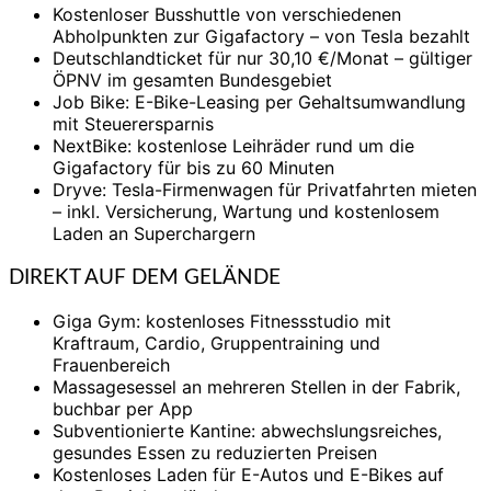
Kostenloser Busshuttle von verschiedenen
Abholpunkten zur Gigafactory – von Tesla bezahlt
Deutschlandticket für nur 30,10 €/Monat – gültiger
ÖPNV im gesamten Bundesgebiet
Job Bike: E-Bike-Leasing per Gehaltsumwandlung
mit Steuerersparnis
NextBike: kostenlose Leihräder rund um die
Gigafactory für bis zu 60 Minuten
Dryve: Tesla-Firmenwagen für Privatfahrten mieten
– inkl. Versicherung, Wartung und kostenlosem
Laden an Superchargern
DIREKT AUF DEM GELÄNDE
Giga Gym: kostenloses Fitnessstudio mit
Kraftraum, Cardio, Gruppentraining und
Frauenbereich
Massagesessel an mehreren Stellen in der Fabrik,
buchbar per App
Subventionierte Kantine: abwechslungsreiches,
gesundes Essen zu reduzierten Preisen
Kostenloses Laden für E-Autos und E-Bikes auf