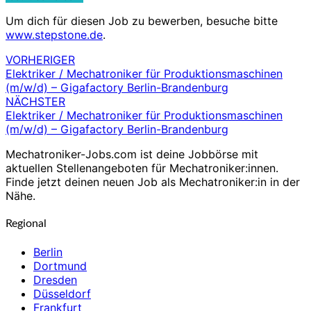
Um dich für diesen Job zu bewerben, besuche bitte
www.stepstone.de
.
VORHERIGER
Beitragsnavigation
Elektriker / Mechatroniker für Produktionsmaschinen
(m/w/d) – Gigafactory Berlin-Brandenburg
NÄCHSTER
Elektriker / Mechatroniker für Produktionsmaschinen
(m/w/d) – Gigafactory Berlin-Brandenburg
Mechatroniker-Jobs.com ist deine Jobbörse mit
aktuellen Stellenangeboten für Mechatroniker:innen.
Finde jetzt deinen neuen Job als Mechatroniker:in in der
Nähe.
Regional
Berlin
Dortmund
Dresden
Düsseldorf
Frankfurt