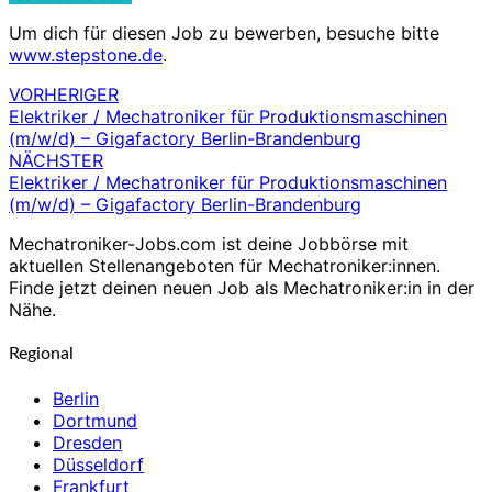
Um dich für diesen Job zu bewerben, besuche bitte
www.stepstone.de
.
VORHERIGER
Beitragsnavigation
Elektriker / Mechatroniker für Produktionsmaschinen
(m/w/d) – Gigafactory Berlin-Brandenburg
NÄCHSTER
Elektriker / Mechatroniker für Produktionsmaschinen
(m/w/d) – Gigafactory Berlin-Brandenburg
Mechatroniker-Jobs.com ist deine Jobbörse mit
aktuellen Stellenangeboten für Mechatroniker:innen.
Finde jetzt deinen neuen Job als Mechatroniker:in in der
Nähe.
Regional
Berlin
Dortmund
Dresden
Düsseldorf
Frankfurt