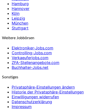
Hamburg
Hannover
Köln
Leipzig
München
Stuttgart
Weitere Jobbörsen
Elektroniker-Jobs.com
Controlling-Jobs.com
Verkaeuferjobs.com
ZFA-Stellenangebote.com
Buchhalter-Jobs.net
Sonstiges
Privatsphäre-Einstellungen ändern
Historie der Privatsphäre-Einstellungen
Einwilligungen widerrufen
Datenschutzerklärung
Impressum