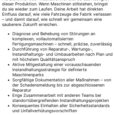
dieser Produktion. Wenn Maschinen stillstehen, bringst
du sie wieder zum Laufen. Deine Arbeit hat direkten
Einfluss darauf, wie viele Fahrzeuge die Fabrik verlassen
– und damit darauf, wie schnell wir gemeinsam eine
sauberere Zukunft erreichen.
Diagnose und Behebung von Störungen an
komplexen, vollautomatisierten
Fertigungsmaschinen – schnell, präzise, zuverlässig
Durchführung von Reparatur-, Wartungs-,
Instandhaltungs- und Umbauarbeiten nach Plan und
mit höchstem Qualitätsanspruch
Aktive Mitgestaltung einer vorausschauenden
Instandhaltungsstrategie für definierte
Maschinenparks
Sorgfältige Dokumentation aller Maßnahmen – von
der Schadensmeldung bis zur abgeschlossenen
Reparatur
Enge Zusammenarbeit mit anderen Teams bei
standortübergreifenden Instandhaltungsprojekten
Konsequentes Einhalten aller Sicherheitsstandards
und Unfallverhütungsvorschriften