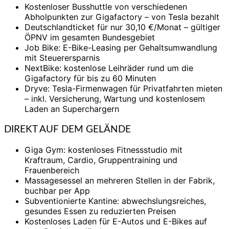
Kostenloser Busshuttle von verschiedenen
Abholpunkten zur Gigafactory – von Tesla bezahlt
Deutschlandticket für nur 30,10 €/Monat – gültiger
ÖPNV im gesamten Bundesgebiet
Job Bike: E-Bike-Leasing per Gehaltsumwandlung
mit Steuerersparnis
NextBike: kostenlose Leihräder rund um die
Gigafactory für bis zu 60 Minuten
Dryve: Tesla-Firmenwagen für Privatfahrten mieten
– inkl. Versicherung, Wartung und kostenlosem
Laden an Superchargern
DIREKT AUF DEM GELÄNDE
Giga Gym: kostenloses Fitnessstudio mit
Kraftraum, Cardio, Gruppentraining und
Frauenbereich
Massagesessel an mehreren Stellen in der Fabrik,
buchbar per App
Subventionierte Kantine: abwechslungsreiches,
gesundes Essen zu reduzierten Preisen
Kostenloses Laden für E-Autos und E-Bikes auf