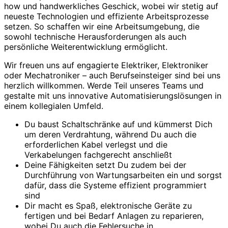
how und handwerkliches Geschick, wobei wir stetig auf
neueste Technologien und effiziente Arbeitsprozesse
setzen. So schaffen wir eine Arbeitsumgebung, die
sowohl technische Herausforderungen als auch
persönliche Weiterentwicklung ermöglicht.
Wir freuen uns auf engagierte Elektriker, Elektroniker
oder Mechatroniker – auch Berufseinsteiger sind bei uns
herzlich willkommen. Werde Teil unseres Teams und
gestalte mit uns innovative Automatisierungslösungen in
einem kollegialen Umfeld.
Du baust Schaltschränke auf und kümmerst Dich
um deren Verdrahtung, während Du auch die
erforderlichen Kabel verlegst und die
Verkabelungen fachgerecht anschließt
Deine Fähigkeiten setzt Du zudem bei der
Durchführung von Wartungsarbeiten ein und sorgst
dafür, dass die Systeme effizient programmiert
sind
Dir macht es Spaß, elektronische Geräte zu
fertigen und bei Bedarf Anlagen zu reparieren,
wobei Du auch die Fehlersuche in