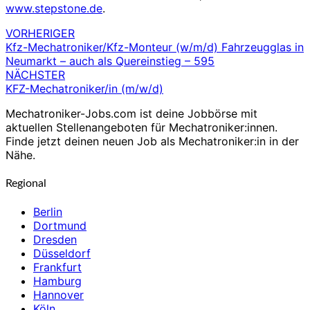
www.stepstone.de
.
VORHERIGER
Beitragsnavigation
Kfz-Mechatroniker/Kfz-Monteur (w/m/d) Fahrzeugglas in
Neumarkt – auch als Quereinstieg – 595
NÄCHSTER
KFZ-Mechatroniker/in (m/w/d)
Mechatroniker-Jobs.com ist deine Jobbörse mit
aktuellen Stellenangeboten für Mechatroniker:innen.
Finde jetzt deinen neuen Job als Mechatroniker:in in der
Nähe.
Regional
Berlin
Dortmund
Dresden
Düsseldorf
Frankfurt
Hamburg
Hannover
Köln