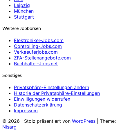
Leipzig
München
Stuttgart
Weitere Jobbörsen
Elektroniker-Jobs.com
Controlling-Jobs.com
Verkaeuferjobs.com
ZFA-Stellenangebote.com
Buchhalter-Jobs.net
Sonstiges
Privatsphäre-Einstellungen ändern
Historie der Privatsphäre-Einstellungen
Einwilligungen widerrufen
Datenschutzerklärung
Impressum
© 2026
|
Stolz präsentiert von
WordPress
|
Theme:
Nisarg