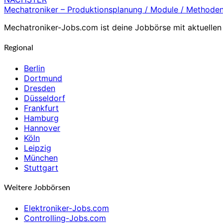
Mechatroniker – Produktionsplanung / Module / Methode
Mechatroniker-Jobs.com ist deine Jobbörse mit aktuellen 
Regional
Berlin
Dortmund
Dresden
Düsseldorf
Frankfurt
Hamburg
Hannover
Köln
Leipzig
München
Stuttgart
Weitere Jobbörsen
Elektroniker-Jobs.com
Controlling-Jobs.com