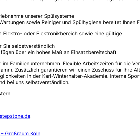
etriebnahme unserer Spülsysteme
Wartungen sowie Reiniger und Spülhygiene bereitet Ihnen 
 Elektro- oder Elektronikbereich sowie eine gültige
 Sie selbstverständlich
fügen über ein hohes Maß an Einsatzbereitschaft
 im Familienunternehmen. Flexible Arbeitszeiten für die Ver
ramm. Zusätzlich garantieren wir einen Zuschuss für Ihre Al
lichkeiten in der Karl-Winterhalter-Akademie. Interne Spo
d bei uns selbstverständlich.
tern.
stepstone.de
.
) – Großraum Köln