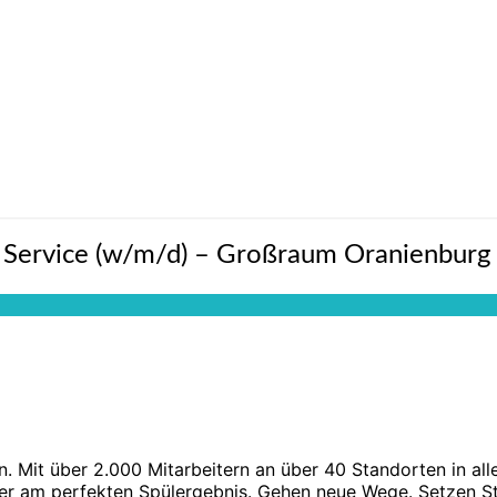
im Service (w/m/d) – Großraum Oranienburg
n. Mit über 2.000 Mitarbeitern an über 40 Standorten in al
ter am perfekten Spülergebnis. Gehen neue Wege. Setzen S