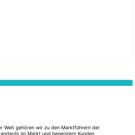
ler Welt gehören wir zu den Marktführern der
tandards im Markt und begeistern Kunden.