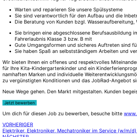
Warten und reparieren Sie unsere Spülsysteme
Sie sind verantwortlich für den Aufbau und die Inb
Die Beratung von Kunden bzgl. Wasseraufbereitung, 
Sie bringen eine abgeschlossene Berufsausbildung im
Fahrerlaubnis Klasse 3 bzw. B mit
Gute Umgangsformen und sicheres Auftreten sind für
Sie haben Spaß an selbstständigem Arbeiten und ver
Wir bieten Ihnen ein offenes und respektvolles Miteinander
für Ihre Kita-Kindergartenkinder und ein Kinderferienprog
namhaften Marken und individuelle Weiterentwicklungsmög
zu vergünstigten Konditionen und das JobRad-Angebot sin
Neue Wege gehen. Den Markt mitgestalten. Kunden begeis
Um dich für diesen Job zu bewerben, besuche bitte
www.
VORHERIGER
Beitragsnavigation
Elektriker, Elektroniker, Mechatroniker im Service (w/m/d
NÄCHSTER