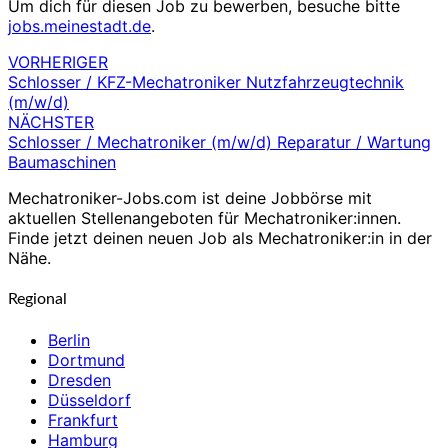
Um dich für diesen Job zu bewerben, besuche bitte
jobs.meinestadt.de
.
VORHERIGER
Beitragsnavigation
Schlosser / KFZ-Mechatroniker Nutzfahrzeugtechnik
(m/w/d)
NÄCHSTER
Schlosser / Mechatroniker (m/w/d) Reparatur / Wartung
Baumaschinen
Mechatroniker-Jobs.com ist deine Jobbörse mit
aktuellen Stellenangeboten für Mechatroniker:innen.
Finde jetzt deinen neuen Job als Mechatroniker:in in der
Nähe.
Regional
Berlin
Dortmund
Dresden
Düsseldorf
Frankfurt
Hamburg