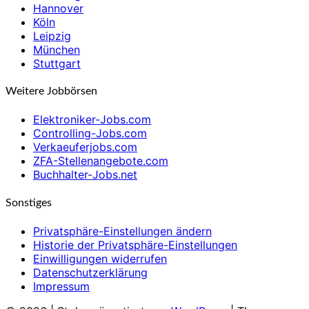
Hannover
Köln
Leipzig
München
Stuttgart
Weitere Jobbörsen
Elektroniker-Jobs.com
Controlling-Jobs.com
Verkaeuferjobs.com
ZFA-Stellenangebote.com
Buchhalter-Jobs.net
Sonstiges
Privatsphäre-Einstellungen ändern
Historie der Privatsphäre-Einstellungen
Einwilligungen widerrufen
Datenschutzerklärung
Impressum