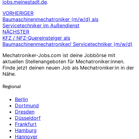
jobs.meinestadt.de
.
VORHERIGER
Beitragsnavigation
Baumaschinenmechatroniker (m/w/d) als
Servicetechniker im Außendienst
NÄCHSTER
KFZ / NFZ-Quereinsteiger als
Baumaschinenmechatroniker/ Servicetechniker (m/w/d)
Mechatroniker-Jobs.com ist deine Jobbörse mit
aktuellen Stellenangeboten für Mechatroniker:innen.
Finde jetzt deinen neuen Job als Mechatroniker:in in der
Nähe.
Regional
Berlin
Dortmund
Dresden
Düsseldorf
Frankfurt
Hamburg
Hannover