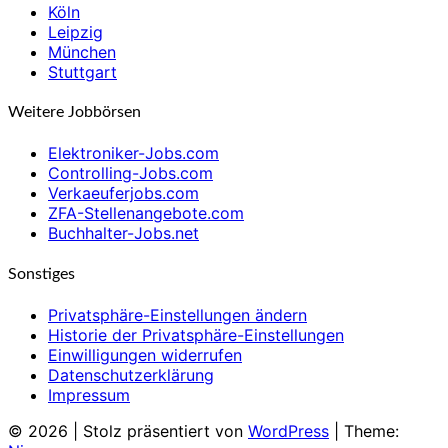
Köln
Leipzig
München
Stuttgart
Weitere Jobbörsen
Elektroniker-Jobs.com
Controlling-Jobs.com
Verkaeuferjobs.com
ZFA-Stellenangebote.com
Buchhalter-Jobs.net
Sonstiges
Privatsphäre-Einstellungen ändern
Historie der Privatsphäre-Einstellungen
Einwilligungen widerrufen
Datenschutzerklärung
Impressum
© 2026
|
Stolz präsentiert von
WordPress
|
Theme: