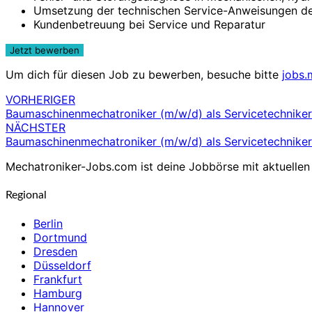
Umsetzung der technischen Service-Anweisungen der
Kundenbetreuung bei Service und Reparatur
Um dich für diesen Job zu bewerben, besuche bitte
jobs.
VORHERIGER
Beitragsnavigation
Baumaschinenmechatroniker (m/w/d) als Servicetechniker
NÄCHSTER
Baumaschinenmechatroniker (m/w/d) als Servicetechniker
Mechatroniker-Jobs.com ist deine Jobbörse mit aktuellen 
Regional
Berlin
Dortmund
Dresden
Düsseldorf
Frankfurt
Hamburg
Hannover