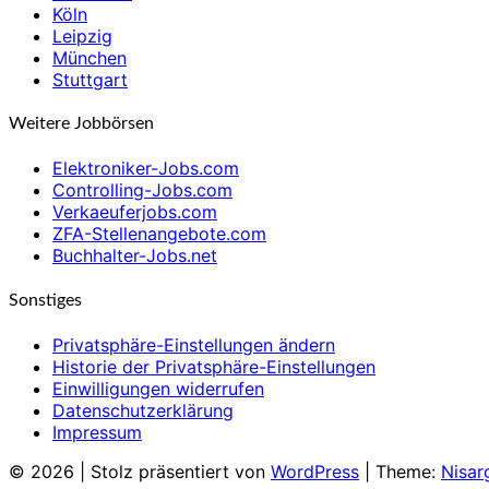
Köln
Leipzig
München
Stuttgart
Weitere Jobbörsen
Elektroniker-Jobs.com
Controlling-Jobs.com
Verkaeuferjobs.com
ZFA-Stellenangebote.com
Buchhalter-Jobs.net
Sonstiges
Privatsphäre-Einstellungen ändern
Historie der Privatsphäre-Einstellungen
Einwilligungen widerrufen
Datenschutzerklärung
Impressum
© 2026
|
Stolz präsentiert von
WordPress
|
Theme:
Nisar