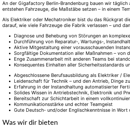
An der Gigafactory Berlin-Brandenburg bauen wir täglich 
entstehen Fahrzeuge, die Maßstäbe setzen – in einem Tem
Als Elektriker oder Mechatroniker bist du das Rückgrat di
darauf, wie viele Fahrzeuge die Fabrik verlassen – und da
Diagnose und Behebung von Störungen an komplexen, 
Durchführung von Reparatur-, Wartungs-, Instandha
Aktive Mitgestaltung einer vorausschauenden Instand
Sorgfältige Dokumentation aller Maßnahmen – von 
Enge Zusammenarbeit mit anderen Teams bei stando
Konsequentes Einhalten aller Sicherheitsstandards u
Abgeschlossene Berufsausbildung als Elektriker / Ele
Leidenschaft für Technik – und den Antrieb, Dinge z
Erfahrung in der Instandhaltung automatisierter Fert
Solides Wissen in Antriebstechnik, Elektronik und P
Bereitschaft zur Schichtarbeit in einem vollkontinuie
Kommunikationsstärke und echter Teamgeist
Gute Deutsch- und/oder Englischkenntnisse in Wort 
Was wir dir bieten