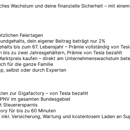
iches Wachstum und deine finanzielle Sicherheit – mit eine
etzlichen Feiertagen
rundgehalts, dein eigener Beitrag beträgt nur 2%
halts bis zum 67. Lebensjahr – Prämie vollständig von Te
n bis zu zwei Jahresgehältern, Prämie von Tesla bezahlt
 Marktpreis kaufen – direkt am Unternehmenswachstum betei
ch für die ganze Familie
pp, selbst oder durch Experten
ten zur Gigafactory – von Tesla bezahlt
r ÖPNV im gesamten Bundesgebiet
t Steuerersparnis
ory für bis zu 60 Minuten
– inkl. Versicherung, Wartung und kostenlosem Laden an Su