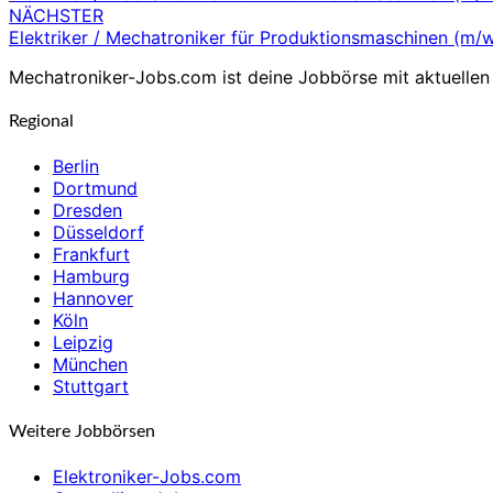
NÄCHSTER
Elektriker / Mechatroniker für Produktionsmaschinen (m/
Mechatroniker-Jobs.com ist deine Jobbörse mit aktuellen 
Regional
Berlin
Dortmund
Dresden
Düsseldorf
Frankfurt
Hamburg
Hannover
Köln
Leipzig
München
Stuttgart
Weitere Jobbörsen
Elektroniker-Jobs.com