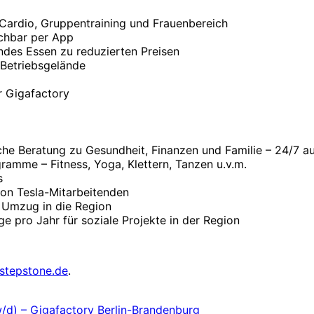
 Cardio, Gruppentraining und Frauenbereich
uchbar per App
ndes Essen zu reduzierten Preisen
 Betriebsgelände
r Gigafactory
che Beratung zu Gesundheit, Finanzen und Familie – 24/7 a
ramme – Fitness, Yoga, Klettern, Tanzen u.v.m.
s
 von Tesla-Mitarbeitenden
 Umzug in die Region
ge pro Jahr für soziale Projekte in der Region
stepstone.de
.
w/d) – Gigafactory Berlin-Brandenburg