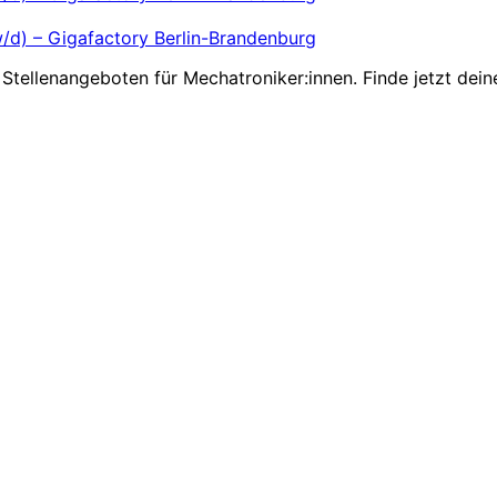
w/d) – Gigafactory Berlin-Brandenburg
Stellenangeboten für Mechatroniker:innen. Finde jetzt dein